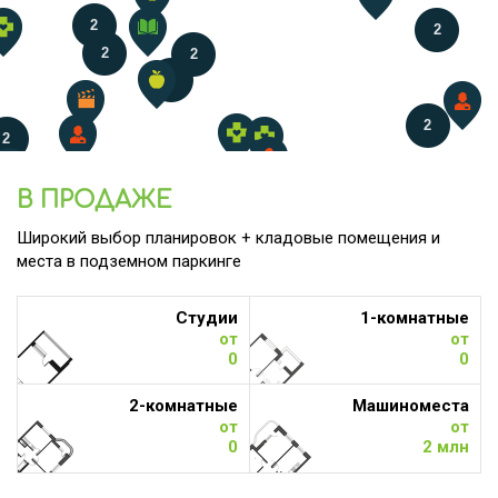
2
2
2
2
2
2
2
В ПРОДАЖЕ
Широкий выбор планировок + кладовые помещения и
места в подземном паркинге
Студии
1-комнатные
от
от
0
0
2-комнатные
Машиноместа
от
от
0
2 млн