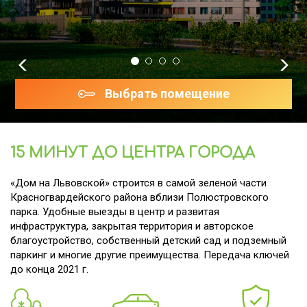
Previous
Ne
Выбрать помещение
15 МИНУТ ДО ЦЕНТРА ГОРОДА
«Дом на Львовской» строится в самой зеленой части
Красногвардейского района вблизи Полюстровского
парка. Удобные выезды в центр и развитая
инфраструктура, закрытая территория и авторское
благоустройство, собственный детский сад и подземный
паркинг и многие другие преимущества. Передача ключей
до конца 2021 г.