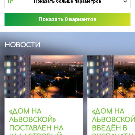
Показать больше параметров
Показать 0 вариантов
НОВОСТИ
«ДОМ НА
«ДОМ НА
ЛЬВОВСКОЙ»
ЛЬВОВСКОЙ
ПОСТАВЛЕН НА
ВВЕДЁН В